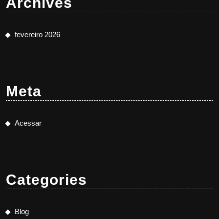
Archives
fevereiro 2026
Meta
Acessar
Categories
Blog