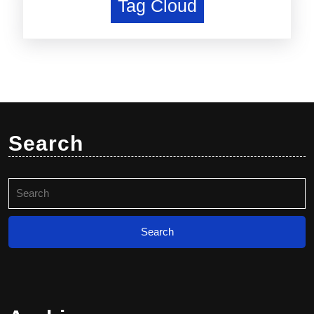
Tag Cloud
Search
Search
for: