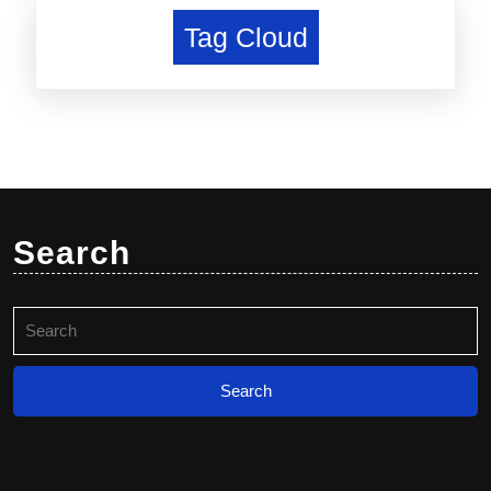
Tag Cloud
Search
Search
for: