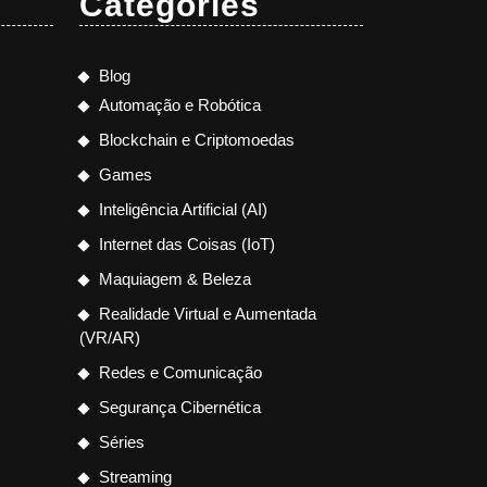
Categories
Blog
Automação e Robótica
Blockchain e Criptomoedas
Games
Inteligência Artificial (AI)
Internet das Coisas (IoT)
Maquiagem & Beleza
Realidade Virtual e Aumentada
(VR/AR)
Redes e Comunicação
Segurança Cibernética
Séries
Streaming