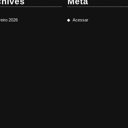
chives
Meta
reiro 2026
Acessar