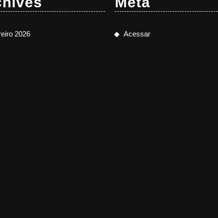
chives
Meta
reiro 2026
Acessar