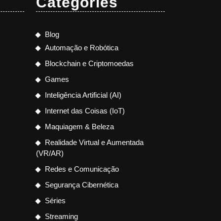
Categories
Blog
Automação e Robótica
Blockchain e Criptomoedas
Games
Inteligência Artificial (AI)
Internet das Coisas (IoT)
Maquiagem & Beleza
Realidade Virtual e Aumentada
(VR/AR)
Redes e Comunicação
Segurança Cibernética
Séries
Streaming