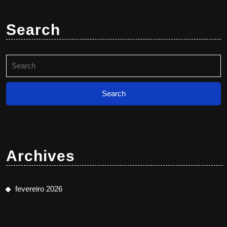
Search
Search
for:
Archives
fevereiro 2026