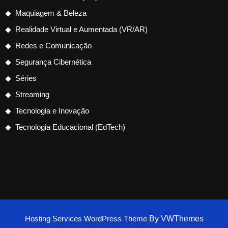
Maquiagem & Beleza
Realidade Virtual e Aumentada (VR/AR)
Redes e Comunicação
Segurança Cibernética
Séries
Streaming
Tecnologia e Inovação
Tecnologia Educacional (EdTech)
Hosting Services WordPress Theme
By VWThemes