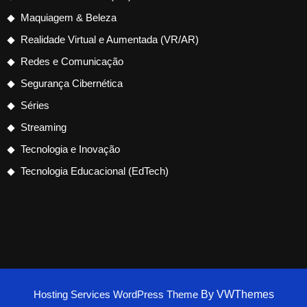
Maquiagem & Beleza
Realidade Virtual e Aumentada (VR/AR)
Redes e Comunicação
Segurança Cibernética
Séries
Streaming
Tecnologia e Inovação
Tecnologia Educacional (EdTech)
Hosting Services WordPress Theme
By VWThemes