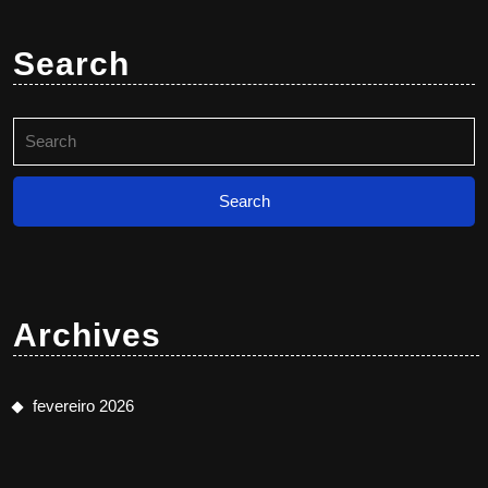
Search
Search
for:
Archives
fevereiro 2026