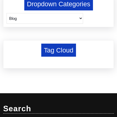
Dropdown Categories
Tag Cloud
Search