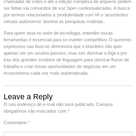
chamadas de vídeo e até a edição complexa de arquivos podem
ser feitas via comandos de voz hiper-contextualizados. A busca
por termos relacionados a ‘produtividade com IA’ e ‘assistentes
virtuais autônomos’ domina as pesquisas matinais.
Para quem atua no setor de tecnologia, entender essas
ferramentas é essencial para se manter competitivo. O aumento
expressivo nas buscas demonstra que o brasileiro não quer
apenas ser um usuário passivo, mas sim dominar a lógica por
trás dos
grandes modelos de linguagem
para otimizar fluxos de
trabalho e criar novas oportunidades de negócios em um
ecossistema cada vez mais automatizado.
Leave a Reply
O seu endereço de e-mail não será publicado.
Campos
obrigatórios são marcados com
*
Comentário
*