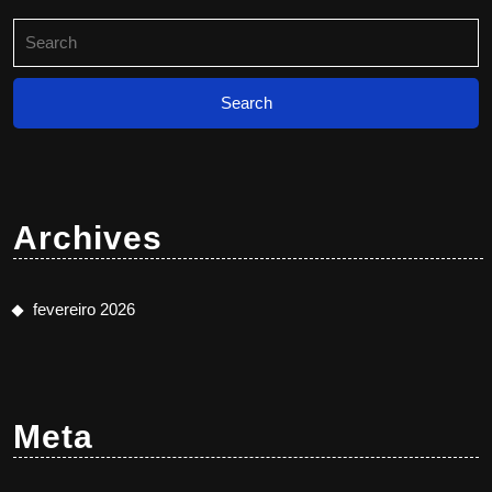
Search
for:
Archives
fevereiro 2026
Meta