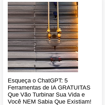
Esqueça o ChatGPT: 5
Ferramentas de IA GRATUITAS
Que Vão Turbinar Sua Vida e
Esqu
Você NEM Sabia Que Existiam!