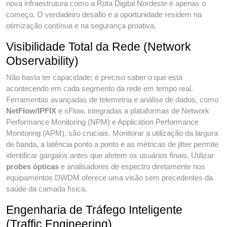
nova infraestrutura como a Rota Digital Nordeste é apenas o
começo. O verdadeiro desafio e a oportunidade residem na
otimização contínua e na segurança proativa.
Visibilidade Total da Rede (Network
Observability)
Não basta ter capacidade; é preciso saber o que está
acontecendo em cada segmento da rede em tempo real.
Ferramentas avançadas de telemetria e análise de dados, como
NetFlow/IPFIX
e sFlow, integradas a plataformas de Network
Performance Monitoring (NPM) e Application Performance
Monitoring (APM), são cruciais. Monitorar a utilização da largura
de banda, a latência ponto a ponto e as métricas de jitter permite
identificar gargalos antes que afetem os usuários finais. Utilizar
probes ópticas
e analisadores de espectro diretamente nos
equipamentos DWDM oferece uma visão sem precedentes da
saúde da camada física.
Engenharia de Tráfego Inteligente
(Traffic Engineering)