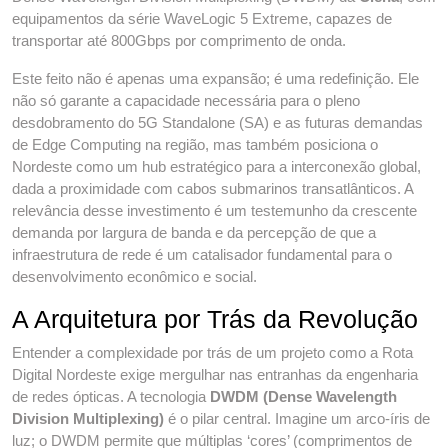
equipamentos da série WaveLogic 5 Extreme, capazes de
transportar até 800Gbps por comprimento de onda.
Este feito não é apenas uma expansão; é uma redefinição. Ele
não só garante a capacidade necessária para o pleno
desdobramento do 5G Standalone (SA) e as futuras demandas
de Edge Computing na região, mas também posiciona o
Nordeste como um hub estratégico para a interconexão global,
dada a proximidade com cabos submarinos transatlânticos. A
relevância desse investimento é um testemunho da crescente
demanda por largura de banda e da percepção de que a
infraestrutura de rede é um catalisador fundamental para o
desenvolvimento econômico e social.
A Arquitetura por Trás da Revolução
Entender a complexidade por trás de um projeto como a Rota
Digital Nordeste exige mergulhar nas entranhas da engenharia
de redes ópticas. A tecnologia
DWDM (Dense Wavelength
Division Multiplexing)
é o pilar central. Imagine um arco-íris de
luz; o DWDM permite que múltiplas ‘cores’ (comprimentos de