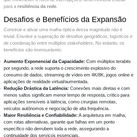
para a
resiliência da rede
.
Desafios e Benefícios da Expansão
Construir e ativar uma malha óptica dessa magnitude não é
trivial. Envolve a superação de desafios geográficos, logísticos e
de coordenação entre múltiplos stakeholders. No entanto, os
benefícios são imensuráveis:
Aumento Exponencial da Capacidade:
Com múltiplos terabits
por segundo, a rede suporta o crescimento explosivo do
consumo de dados, streaming de vídeo em 4K/8K, jogos online e
aplicações de realidade virtual/aumentada.
Redução Drástica da Latência:
Conexões mais diretas e com
menos saltos significam menor tempo de resposta, crítico para
aplicações sensíveis à latência, como cirurgias remotas,
veículos autônomos e negociação de alta frequência.
Maior Resiliência e Confiabilidade:
A arquitetura em malha,
com rotas alternativas, garante que falhas em um ponto
específico não derrubem toda a rede, assegurando a
continuidade dos serviços essenciais.