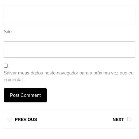
Site
Salvar meus dados neste navegador para a próxima vez que eu
comentar.
Navegação
PREVIOUS
NEXT
de
Post
Previous
Next