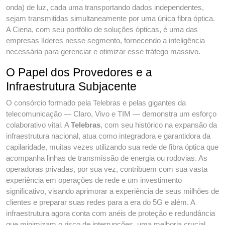
onda) de luz, cada uma transportando dados independentes,
sejam transmitidas simultaneamente por uma única fibra óptica.
A Ciena, com seu portfólio de soluções ópticas, é uma das
empresas líderes nesse segmento, fornecendo a inteligência
necessária para gerenciar e otimizar esse tráfego massivo.
O Papel dos Provedores e a
Infraestrutura Subjacente
O consórcio formado pela Telebras e pelas gigantes da
telecomunicação — Claro, Vivo e TIM — demonstra um esforço
colaborativo vital. A
Telebras
, com seu histórico na expansão da
infraestrutura nacional, atua como integradora e garantidora da
capilaridade, muitas vezes utilizando sua rede de fibra óptica que
acompanha linhas de transmissão de energia ou rodovias. As
operadoras privadas, por sua vez, contribuem com sua vasta
experiência em operações de rede e um investimento
significativo, visando aprimorar a experiência de seus milhões de
clientes e preparar suas redes para a era do 5G e além. A
infraestrutura agora conta com anéis de proteção e redundância
que minimizam o risco de interrupções, uma melhoria crucial