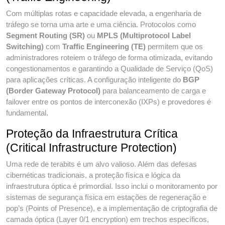
Com múltiplas rotas e capacidade elevada, a engenharia de
tráfego se torna uma arte e uma ciência. Protocolos como
Segment Routing (SR)
ou
MPLS (Multiprotocol Label
Switching)
com
Traffic Engineering (TE)
permitem que os
administradores roteiem o tráfego de forma otimizada, evitando
congestionamentos e garantindo a Qualidade de Serviço (QoS)
para aplicações críticas. A configuração inteligente do
BGP
(Border Gateway Protocol)
para balanceamento de carga e
failover entre os pontos de interconexão (IXPs) e provedores é
fundamental.
Proteção da Infraestrutura Crítica
(Critical Infrastructure Protection)
Uma rede de terabits é um alvo valioso. Além das defesas
cibernéticas tradicionais, a proteção física e lógica da
infraestrutura óptica é primordial. Isso inclui o monitoramento por
sistemas de segurança física em estações de regeneração e
pop’s (Points of Presence), e a implementação de criptografia de
camada óptica (Layer 0/1 encryption) em trechos específicos,