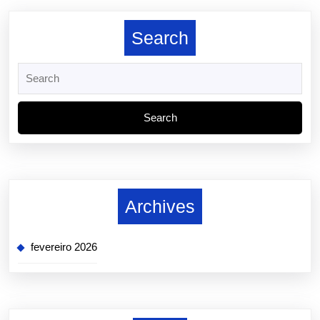
post:
post:
Search
Search
for:
Archives
fevereiro 2026