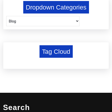
Dropdown Categories
Tag Cloud
Search