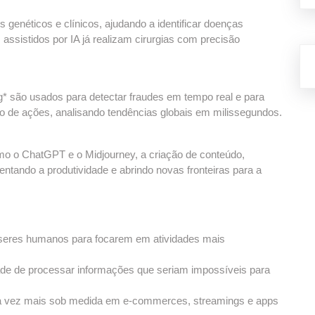
 genéticos e clínicos, ajudando a identificar doenças
assistidos por IA já realizam cirurgias com precisão
g* são usados para detectar fraudes em tempo real e para
o de ações, analisando tendências globais em milissegundos.
mo o ChatGPT e o Midjourney, a criação de conteúdo,
tando a produtividade e abrindo novas fronteiras para a
s seres humanos para focarem em atividades mais
ade de processar informações que seriam impossíveis para
ada vez mais sob medida em e-commerces, streamings e apps