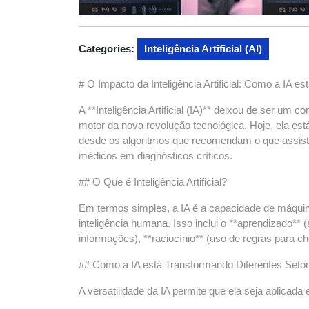
Categories:
Inteligência Artificial (AI)
# O Impacto da Inteligência Artificial: Como a IA 
A **Inteligência Artificial (IA)** deixou de ser um co
motor da nova revolução tecnológica. Hoje, ela es
desde os algoritmos que recomendam o que assist
médicos em diagnósticos críticos.
## O Que é Inteligência Artificial?
Em termos simples, a IA é a capacidade de máqui
inteligência humana. Isso inclui o **aprendizado**
informações), **raciocínio** (uso de regras para c
## Como a IA está Transformando Diferentes Seto
A versatilidade da IA permite que ela seja aplicada