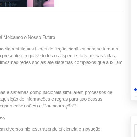
está Moldando o Nosso Futuro
nceito restrito aos filmes de ficção científica para se tornar o
tá presente em quase todos os aspectos das nossas vidas,
imos nas redes sociais até sistemas complexos que auxiliam
nas e sistemas computacionais simularem processos de
 (aquisição de informações e regras para uso dessas
hegar a conclusões) e **autocorreção**.
res
 em diversos nichos, trazendo eficiência e inovação: