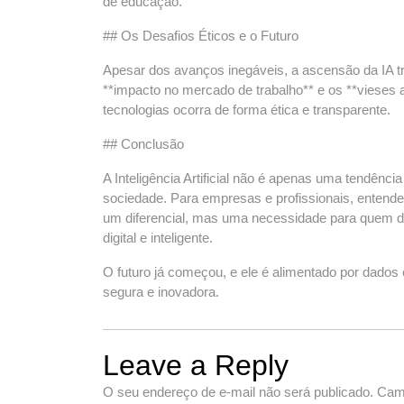
de educação.
## Os Desafios Éticos e o Futuro
Apesar dos avanços inegáveis, a ascensão da IA tr
**impacto no mercado de trabalho** e os **vieses
tecnologias ocorra de forma ética e transparente.
## Conclusão
A Inteligência Artificial não é apenas uma tendênc
sociedade. Para empresas e profissionais, entende
um diferencial, mas uma necessidade para quem 
digital e inteligente.
O futuro já começou, e ele é alimentado por dados 
segura e inovadora.
Leave a Reply
O seu endereço de e-mail não será publicado.
Cam