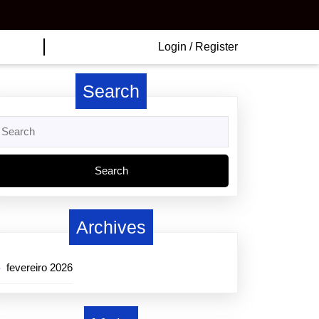
Login
Login / Register
/
Register
Search
earch
or:
Archives
fevereiro 2026