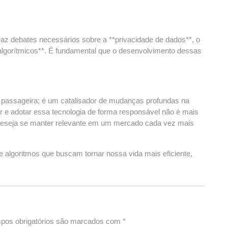
az debates necessários sobre a **privacidade de dados**, o
 algorítmicos**. É fundamental que o desenvolvimento dessas
ia passageira; é um catalisador de mudanças profundas na
r e adotar essa tecnologia de forma responsável não é mais
deseja se manter relevante em um mercado cada vez mais
e algoritmos que buscam tornar nossa vida mais eficiente,
pos obrigatórios são marcados com
*