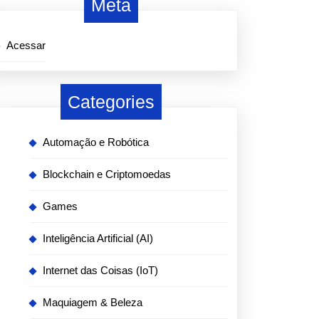
Meta
Acessar
Categories
Automação e Robótica
Blockchain e Criptomoedas
Games
Inteligência Artificial (AI)
Internet das Coisas (IoT)
Maquiagem & Beleza